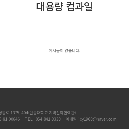
대용량 컵과일
게시물이 없습니다.
 경동로 1375, 404(안동대학교 지역산학협력관)
-81-00646
TEL : 054-841-3338
이메일 : cy1960@naver.com