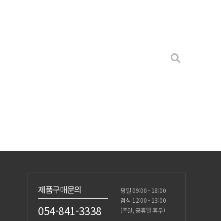
제품구매문의
평일 09:00 - 18:00
점심 12:00 - 13:00
054-841-3338
(주말, 공휴일 휴무)