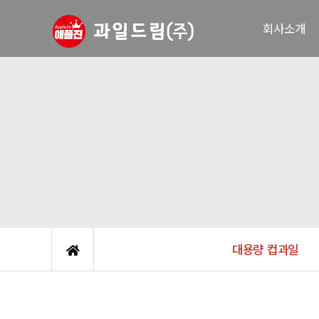
회사소개
인사말
연혁
인증서
주요거래처
조직도
오시는 길
대용량 컵과일