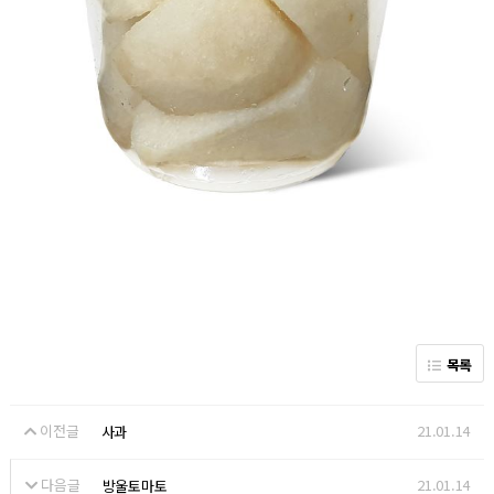
목록
이전글
21.01.14
사과
다음글
21.01.14
방울토마토