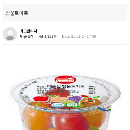
방울토마토
최고관리자
Hit 1,351회
Date 21-01-14 17:09
댓글 0건