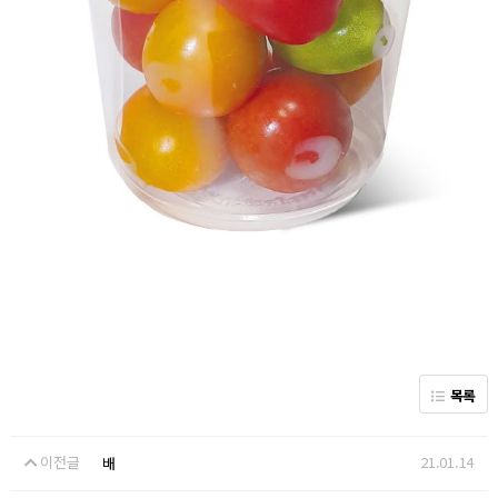
목록
이전글
21.01.14
배