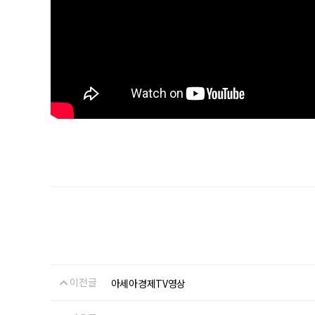
이전글
아세아경제TV영상